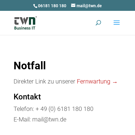
06181 180 180
mail@twn.de
Notfall
Direkter Link zu unserer
Fernwartung →
Kontakt
Telefon: + 49 (0) 6181 180 180
E-Mail: mail@twn.de