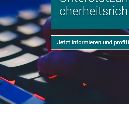
cher­heits­­richt
Jetzt informieren und profit