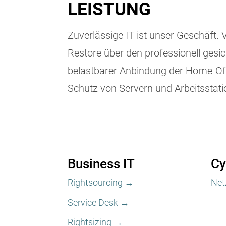
LEISTUNG
Zuverlässige IT ist unser Geschäft.
Restore über den professionell gesi
belastbarer Anbindung der Home-Of
Schutz von Servern und Arbeitsstat
Business IT
Cy
Rightsourcing →
Net
Service Desk →
Rightsizing →