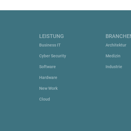
LEISTUNG
BRANCHE
Business IT
Architektur
Cyber Security
Medizin
Software
Industrie
Hardware
New Work
Cloud