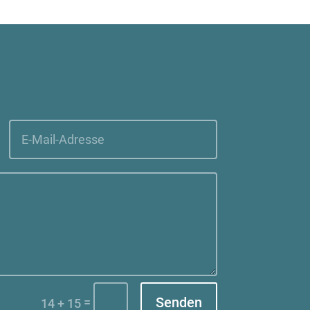
Senden
=
14 + 15