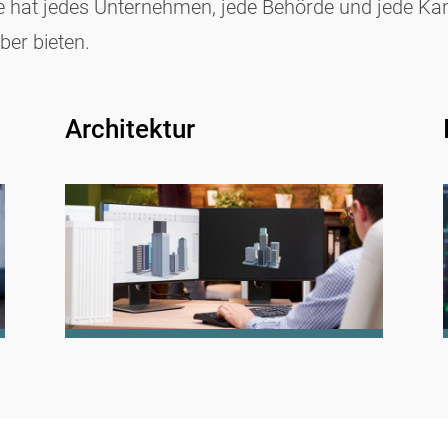
 hat jedes Unternehmen, jede Behörde und jede Kan
iber bieten.
Architektur