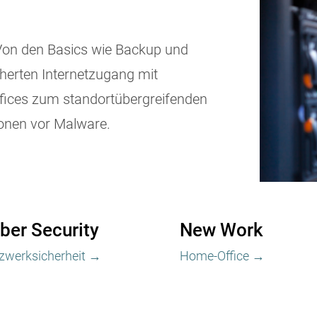
 Von den Basics wie Backup und
cherten Internetzugang mit
fices zum standortübergreifenden
ionen vor Malware.
ber Security
New Work
zwerksicherheit →
Home-Office →