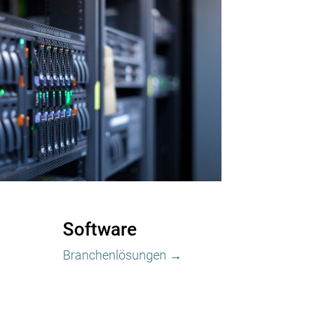
Software
Branchenlösungen →