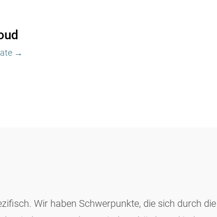
oud
vate →
zifisch. Wir haben Schwerpunkte, die sich durch di