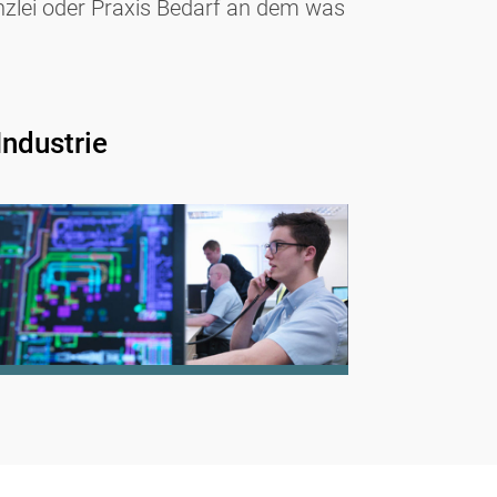
zlei oder Praxis Bedarf an dem was
Industrie