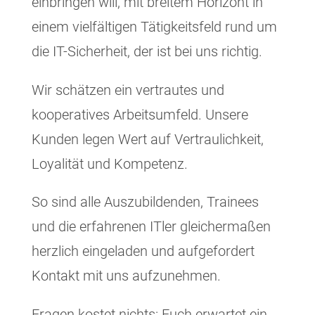
einbringen will, mit breitem Horizont in
einem vielfältigen Tätigkeitsfeld rund um
die IT-Sicherheit, der ist bei uns richtig.
Wir schätzen ein vertrautes und
kooperatives Arbeitsumfeld. Unsere
Kunden legen Wert auf Vertraulichkeit,
Loyalität und Kompetenz.
So sind alle Auszubildenden, Trainees
und die erfahrenen ITler gleichermaßen
herzlich eingeladen und aufgefordert
Kontakt mit uns aufzunehmen.
Fragen kostet nichts: Euch erwartet ein