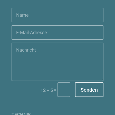
Senden
=
12 + 5
TECHNIK