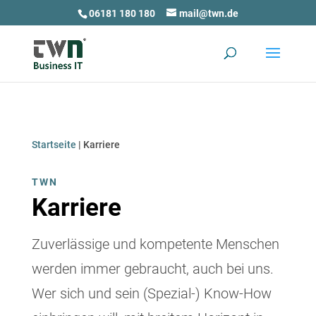
06181 180 180
mail@twn.de
Startseite
|
Karriere
TWN
Karriere
Zuverlässige und kompetente Menschen
werden immer gebraucht, auch bei uns.
Wer sich und sein (Spezial-) Know-How